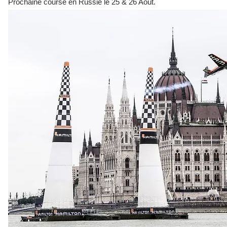
Prochaine course en Russie le 25 & 26
Août.