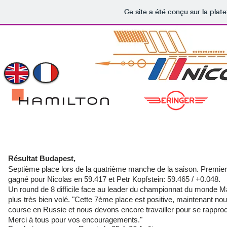
Ce site a été conçu sur la plat
ACCUEIL
NEWS
NICOLAS IVANOF
Résultat Budapest,
Septième place lors de la quatrième manche de la saison. Premier 
gagné pour
Nicolas en
59.417 et
Petr Kopfstein
: 59.465 / +0.048.
Un round de 8 difficile face au leader du championnat du monde Mat
plus très bien volé. "Cette 7ème place est positive, maintenant n
course en Russie et nous devons encore travailler pour se rappro
Merci à tous pour vos encouragements."